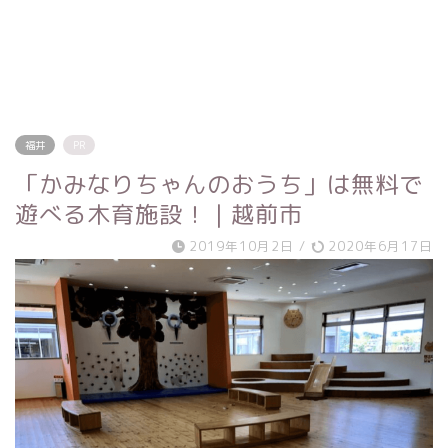
福井
PR
「かみなりちゃんのおうち」は無料で
遊べる木育施設！｜越前市
2019年10月2日
/
2020年6月17日