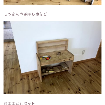
もっきんや手押し車など
おままごとセット