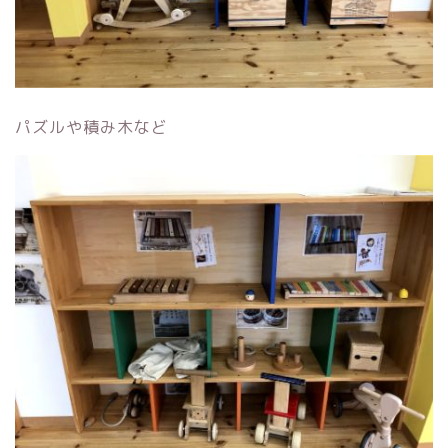
パズルや積み木など