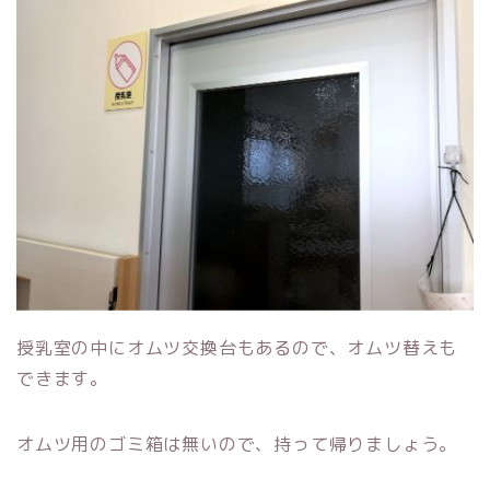
授乳室の中にオムツ交換台もあるので、オムツ替えも
できます。
オムツ用のゴミ箱は無いので、持って帰りましょう。