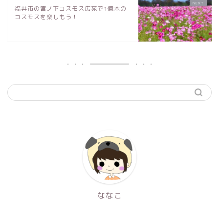
福井市の宮ノ下コスモス広苑で1億本の
コスモスを楽しもう！
ななこ