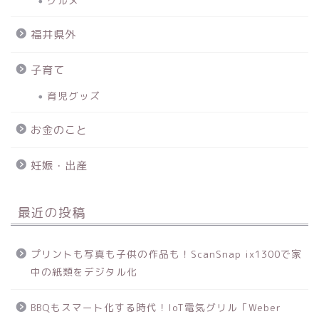
グルメ
福井県外
子育て
育児グッズ
お金のこと
妊娠・出産
最近の投稿
プリントも写真も子供の作品も！ScanSnap ix1300で家
中の紙類をデジタル化
BBQもスマート化する時代！IoT電気グリル「Weber